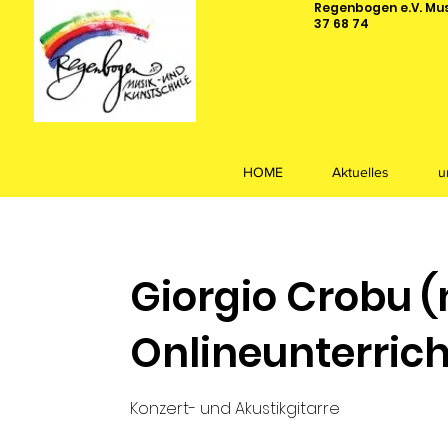
Regenbogen e.V. Musi
37 68 74
HOME
Aktuelles
u
Giorgio Crobu (
Onlineunterrich
Konzert- und Akustikgitarre