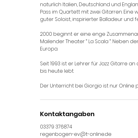
naturlich Italien, Deutschland und Englan
Pass im Quartett mit zwei Gitarren. Eine w
guter Soloist, inspirierter Balladeur und 
2000 beginnt er eine enge Zusammenar
Mailender Theater “ La Scala “. Neben de
Europa.
Seit 1993 ist er Lehrer für Jazz Gitarre an
bis heute lebt.
Der Unterricht bei Giorgio ist nur Onlin
Kontaktangaben
03379 376874
regenbogen-ev@t-online.de