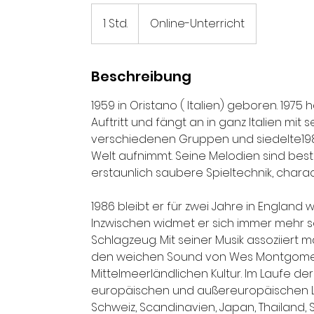
1 Std.
1
Online-Unterricht
S
t
d
Beschreibung
1959 in Oristano ( Italien) geboren. 1975 
Auftritt und fängt an in ganz Italien mit 
verschiedenen Gruppen und siedelte1983 
Welt aufnimmt. Seine Melodien sind be
erstaunlich saubere Spieltechnik, charac
1986 bleibt er für zwei Jahre in England
Inzwischen widmet er sich immer mehr s
Schlagzeug. Mit seiner Musik assoziiert
den weichen Sound von Wes Montgomer
Mittelmeerländlichen Kultur. Im Laufe 
europäischen und außereuropäischen Länd
Schweiz, Scandinavien, Japan, Thailand, S