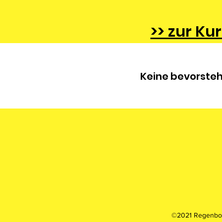
>> zur K
Keine bevorste
©2021 Regenbog