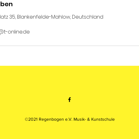
aben
atz 35, Blankenfelde-Mahlow, Deutschland
t-online.de
©2021 Regenbogen e.V. Musik- & Kunstschule