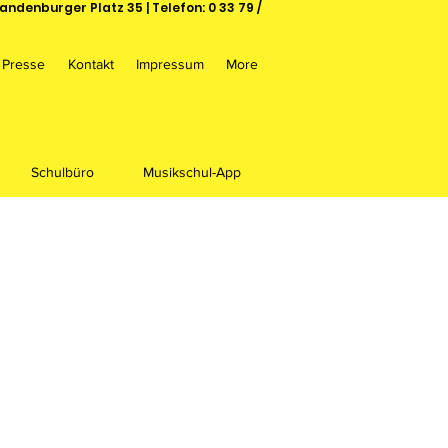
andenburger Platz 35 | Telefon: 0 33 79 /
Presse
Kontakt
Impressum
More
Schulbüro
Musikschul-App