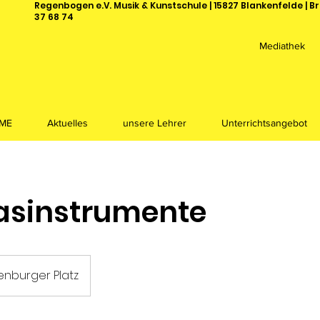
Regenbogen e.V. Musik & Kunstschule | 15827 Blankenfelde | Br
37 68 74
Mediathek
ME
Aktuelles
unsere Lehrer
Unterrichtsangebot
Blasinstrumente
nburger Platz