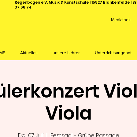
Regenbogen e.V. Musik & Kunstschule | 15827 Blankenfelde | Br
37 68 74
Mediathek
ME
Aktuelles
unsere Lehrer
Unterrichtsangebot
lerkonzert Viol
Viola
Do., 07. Juli
  |  
Festsaal - Grüne Passage