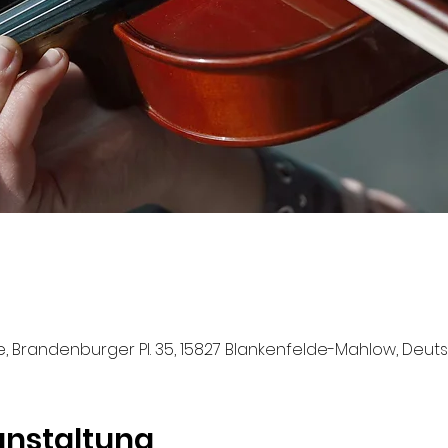
, Brandenburger Pl. 35, 15827 Blankenfelde-Mahlow, Deut
anstaltung