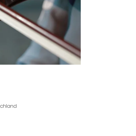
schland