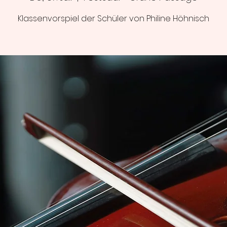
Klassenvorspiel der Schüler von Philine Höhnisch