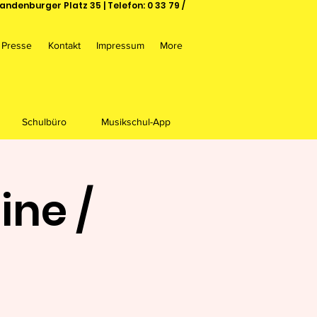
andenburger Platz 35 | Telefon: 0 33 79 /
Presse
Kontakt
Impressum
More
Schulbüro
Musikschul-App
ine /