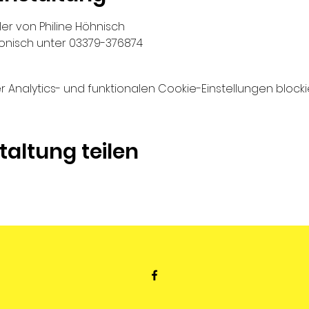
er von Philine Höhnisch
onisch unter 03379-376874
nalytics- und funktionalen Cookie-Einstellungen blockie
taltung teilen