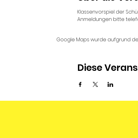
Klassenvorspiel der Schül
Anmeldungen bitte telef
Google Maps wurde aufgrund der A
Diese Verans