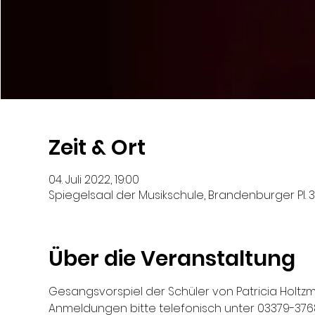
Zeit & Ort
04. Juli 2022, 19:00
Spiegelsaal der Musikschule, Brandenburger Pl. 
Über die Veranstaltung
Gesangsvorspiel der Schüler von Patricia Holtz
Anmeldungen bitte telefonisch unter 03379-376